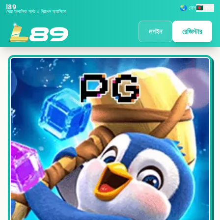
l89
🌏 দেশ
🇧🇩 বাংলা
সেরা ক্লাসিক স্লট ও নিরাপদ ক্যাসিনো
লগইন
রেজিস্টার