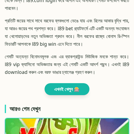
থেকে ভিন্ন। l89.com login করে আপনি এই অসাধারণ গেমটি উপভোগ করতে
পারবেন।
প্রতিটি জয়ের সাথে সাথে বরফের ব্লকগুলো ভেঙে যায় এবং রিলের আকার বৃদ্ধি পায়,
যা আরও জয়ের পথ প্রশস্ত করে। l89 bet প্ল্যাটফর্মে এটি একটি অনন্য সংযোজন
যা খেলোয়াড়দের নতুন অভিজ্ঞতা প্রদান করে। নীল বরফের রাজ্যে বোনাস রি-স্পিন
ফিচারটি আপনাকে l89 big win এনে দিতে পারে।
গেমটি অত্যন্ত বিনোদনমূলক এবং এর ব্যাকগ্রাউন্ড মিউজিক মনকে শান্ত করে।
l89 vip ক্যাসিনো অভিজ্ঞতার জন্য এই গেমটি একটি আদর্শ পছন্দ। এখনই l89
download করুন এবং বরফ ভাঙার চ্যালেঞ্জ গ্রহণ করুন।
এখনই খেলুন 🎰
আরও গেম দেখুন