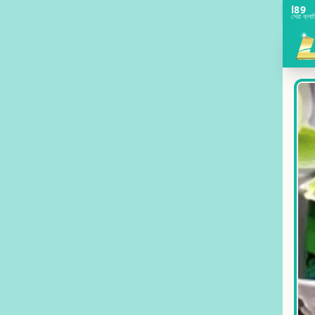
l89
সেরা ক্লা