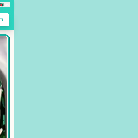
🇧🇩 বাংলা
টার