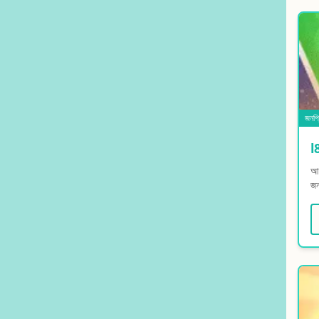
জনপ্র
l
আপ
জন