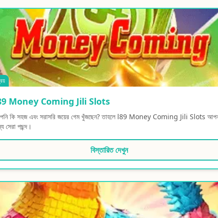
িয়
89 Money Coming Jili Slots
নি কি সহজ এবং সরাসরি জয়ের গেম খুঁজছেন? তাহলে l89 Money Coming Jili Slots আপ
্য সেরা পছন্দ।
বিস্তারিত দেখুন