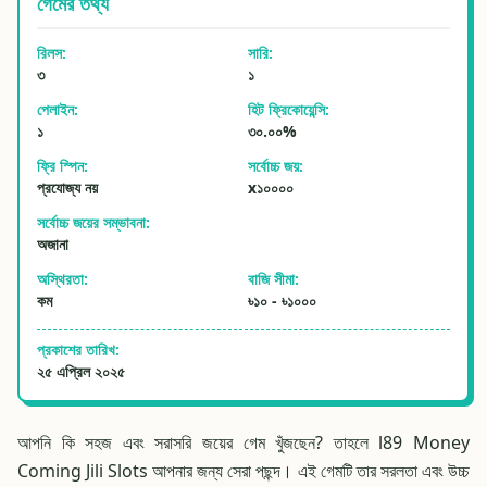
গেমের তথ্য
রিলস:
সারি:
৩
১
পেলাইন:
হিট ফ্রিকোয়েন্সি:
১
৩০.০০%
ফ্রি স্পিন:
সর্বোচ্চ জয়:
প্রযোজ্য নয়
x১০০০০
সর্বোচ্চ জয়ের সম্ভাবনা:
অজানা
অস্থিরতা:
বাজি সীমা:
কম
৳১০ - ৳১০০০
প্রকাশের তারিখ:
২৫ এপ্রিল ২০২৫
আপনি কি সহজ এবং সরাসরি জয়ের গেম খুঁজছেন? তাহলে l89 Money
Coming Jili Slots আপনার জন্য সেরা পছন্দ। এই গেমটি তার সরলতা এবং উচ্চ